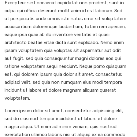
Excepteur sint occaecat cupidatat non proident, sunt in
culpa qui officia deserunt mollit anim id est laborum. Sed
ut perspiciatis unde omnis iste natus error sit voluptatem
accusantium doloremque laudantium, totam rem aperiam,
eaque ipsa quae ab illo inventore veritatis et quasi
architecto beatae vitae dicta sunt explicabo. Nemo enim
ipsam voluptatem quia voluptas sit aspernatur aut odit
aut fugit, sed quia consequuntur magni dolores eos qui
ratione voluptatem sequi nesciunt. Neque porro quisquam
est, qui dolorem ipsum quia dolor sit amet, consectetur,
adipisci velit, sed quia non numquam eius modi tempora
incidunt ut labore et dolore magnam aliquam quaerat
voluptatem.
Lorem ipsum dolor sit amet, consectetur adipisicing elit,
sed do eiusmod tempor incididunt ut labore et dolore
magna aliqua. Ut enim ad minim veniam, quis nostrud
exercitation ullamco laboris nisi ut aliquip ex ea commodo