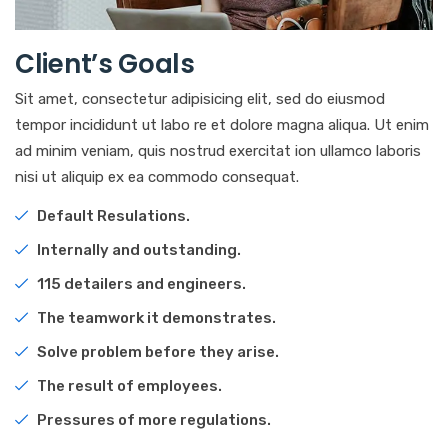
Client’s Goals
Sit amet, consectetur adipisicing elit, sed do eiusmod
tempor incididunt ut labo re et dolore magna aliqua. Ut enim
ad minim veniam, quis nostrud exercitat ion ullamco laboris
nisi ut aliquip ex ea commodo consequat.
Default Resulations.
Internally and outstanding.
115 detailers and engineers.
The teamwork it demonstrates.
Solve problem before they arise.
The result of employees.
Pressures of more regulations.